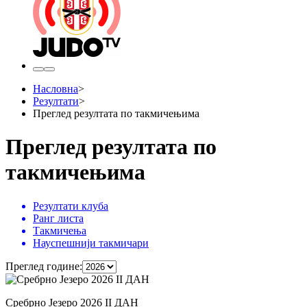
Насловна
>
Резултати
>
Преглед резултата по такмичењима
Преглед резултата по
такмичењима
Резултати клуба
Ранг листа
Такмичења
Науспешнији такмичари
Преглед године
:
Сребрно Језеро 2026 II ДАН