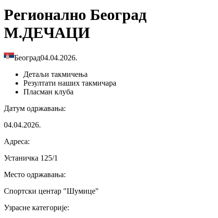
Регионално Београд
М.ДЕЧАЦИ
Београд
04.04.2026.
Детаљи
такмичења
Резултати
наших такмичара
Пласман
клуба
Датум одржавања
:
04.04.2026.
Адреса
:
Устаничка 125/1
Место одржавања
:
Спортски центар "Шумице"
Узрасне категорије
: