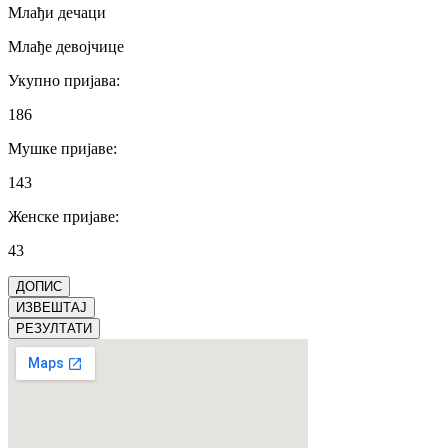
Млађи дечаци
Млађе девојчице
Укупно пријава
:
186
Мушке пријаве
:
143
Женске пријаве
:
43
ДОПИС
ИЗВЕШТАЈ
РЕЗУЛТАТИ