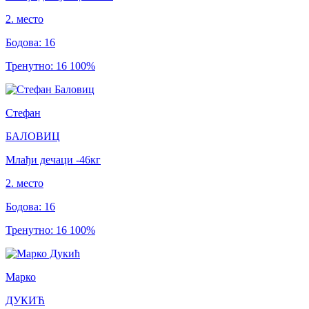
2
.
место
Бодова
:
16
Тренутно
:
16
100
%
Стефан
БАЛОВИЦ
Млађи дечаци
-46
кг
2
.
место
Бодова
:
16
Тренутно
:
16
100
%
Марко
ДУКИЋ