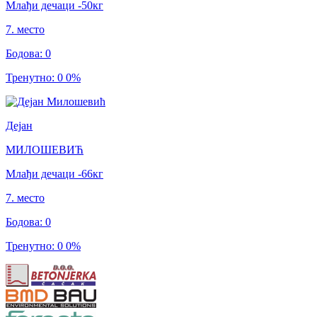
Млађи дечаци
-50
кг
7
.
место
Бодова
:
0
Тренутно
:
0
0
%
Дејан
МИЛОШЕВИЋ
Млађи дечаци
-66
кг
7
.
место
Бодова
:
0
Тренутно
:
0
0
%