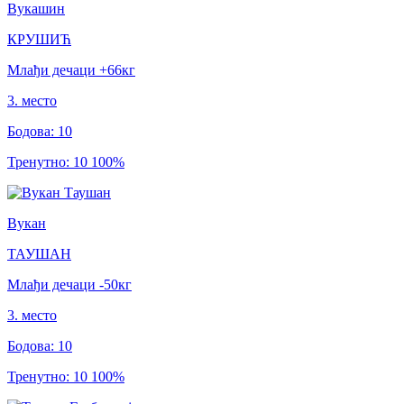
Вукашин
КРУШИЋ
Млађи дечаци
+66
кг
3
.
место
Бодова
:
10
Тренутно
:
10
100
%
Вукан
ТАУШАН
Млађи дечаци
-50
кг
3
.
место
Бодова
:
10
Тренутно
:
10
100
%