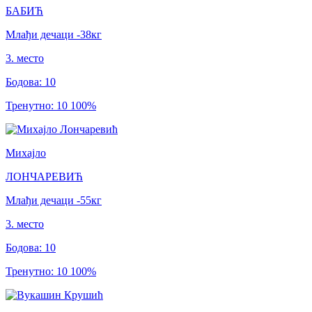
БАБИЋ
Млађи дечаци
-38
кг
3
.
место
Бодова
:
10
Тренутно
:
10
100
%
Михајло
ЛОНЧАРЕВИЋ
Млађи дечаци
-55
кг
3
.
место
Бодова
:
10
Тренутно
:
10
100
%