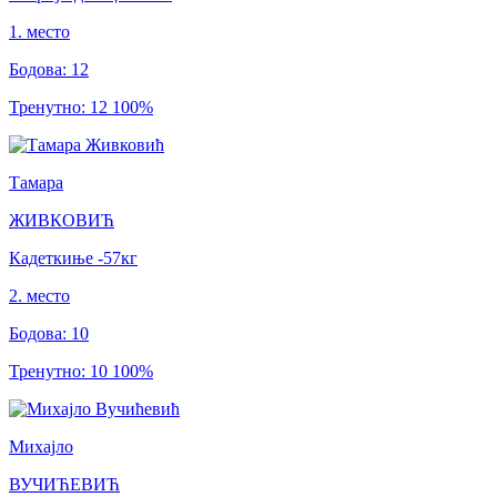
1
.
место
Бодова
:
12
Тренутно
:
12
100
%
Тамара
ЖИВКОВИЋ
Кадеткиње
-57
кг
2
.
место
Бодова
:
10
Тренутно
:
10
100
%
Михајло
ВУЧИЋЕВИЋ