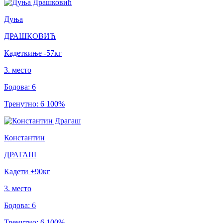
Дуња
ДРАШКОВИЋ
Кадеткиње
-57
кг
3
.
место
Бодова
:
6
Тренутно
:
6
100
%
Константин
ДРАГАШ
Кадети
+90
кг
3
.
место
Бодова
:
6
Тренутно
:
6
100
%