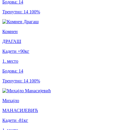
Бодова
:
14
Тренутно
:
14
100
%
Комнен
ДРАГАШ
Кадети
+90
кг
1
.
место
Бодова
:
14
Тренутно
:
14
100
%
Михајло
МАНАСИЈЕВИЋ
Кадети
-81
кг