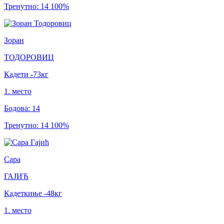
Тренутно
:
14
100
%
Зоран
ТОДОРОВИЦ
Кадети
-73
кг
1
.
место
Бодова
:
14
Тренутно
:
14
100
%
Сара
ГАЈИЋ
Кадеткиње
-48
кг
1
.
место