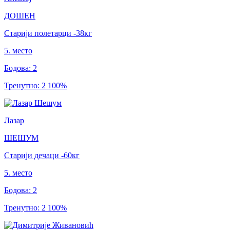
ДОШЕН
Старији полетарци
-38
кг
5
.
место
Бодова
:
2
Тренутно
:
2
100
%
Лазар
ШЕШУМ
Старији дечаци
-60
кг
5
.
место
Бодова
:
2
Тренутно
:
2
100
%