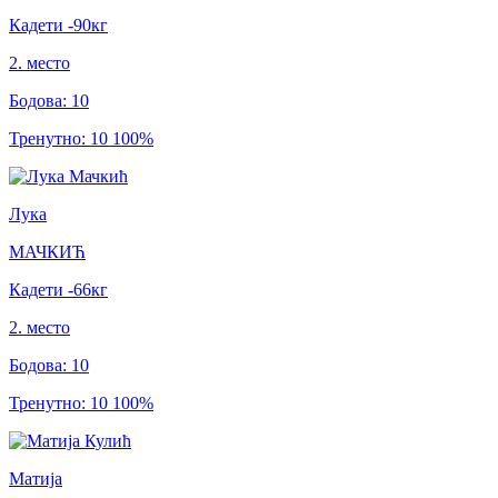
Кадети
-90
кг
2
.
место
Бодова
:
10
Тренутно
:
10
100
%
Лука
МАЧКИЋ
Кадети
-66
кг
2
.
место
Бодова
:
10
Тренутно
:
10
100
%
Матија