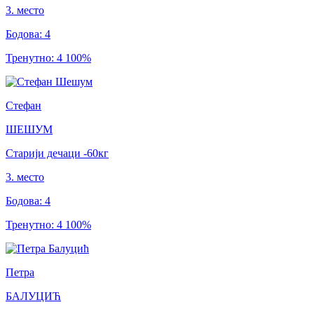
3
.
место
Бодова
:
4
Тренутно
:
4
100
%
Стефан
ШЕШУМ
Старији дечаци
-60
кг
3
.
место
Бодова
:
4
Тренутно
:
4
100
%
Петра
БАЛУЦИЋ