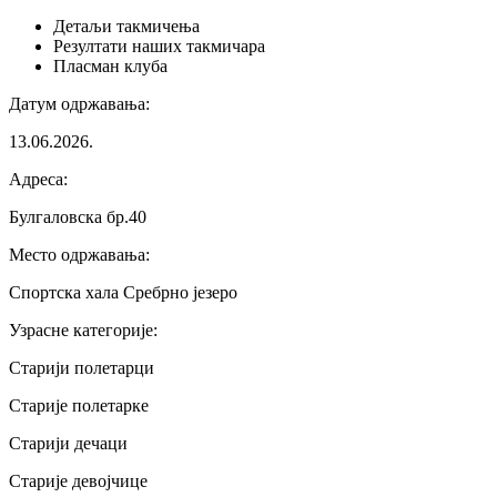
Детаљи
такмичења
Резултати
наших такмичара
Пласман
клуба
Датум одржавања
:
13.06.2026.
Адреса
:
Булгаловска бр.40
Место одржавања
:
Спортска хала Сребрно језеро
Узрасне категорије
:
Старији полетарци
Старије полетарке
Старији дечаци
Старије девојчице