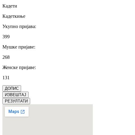
Кадети
Кадеткиње
Укупно пријава
:
399
Мушке пријаве
:
268
Женске пријаве
:
131
ДОПИС
ИЗВЕШТАЈ
РЕЗУЛТАТИ