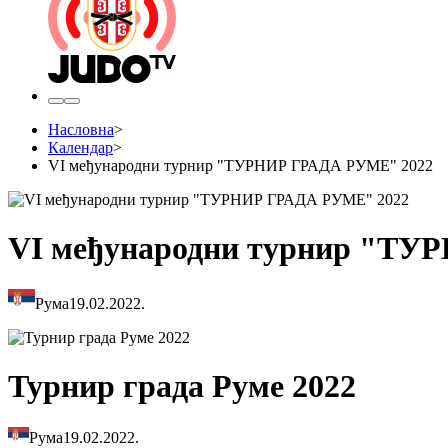
Насловна
>
Календар
>
VI међународни турнир "ТУРНИР ГРАДА РУМЕ" 2022
VI међународни турнир "ТУ
Рума
19.02.2022.
Турнир града Руме 2022
Рума
19.02.2022.