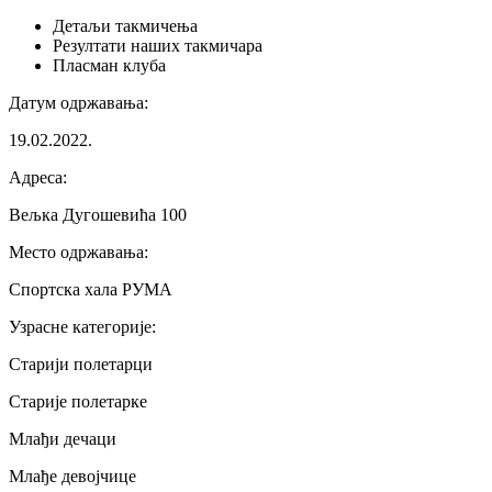
Детаљи
такмичења
Резултати
наших такмичара
Пласман
клуба
Датум одржавања
:
19.02.2022.
Адреса
:
Вељка Дугошевића 100
Место одржавања
:
Спортска хала РУМА
Узрасне категорије
:
Старији полетарци
Старије полетарке
Млађи дечаци
Млађе девојчице