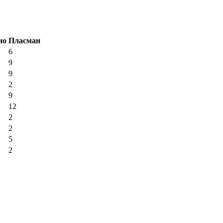
но
Пласман
6
9
9
2
9
12
2
2
5
2