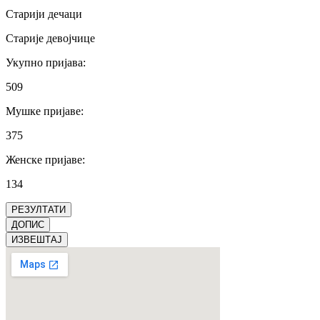
Старији дечаци
Старије девојчице
Укупно пријава
:
509
Мушке пријаве
:
375
Женске пријаве
:
134
РЕЗУЛТАТИ
ДОПИС
ИЗВЕШТАЈ