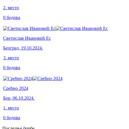
2
.
место
0
бодова
Светислав Ивановић Ес
Београд
,
19.10.2024.
3
.
место
0
бодова
Срећно 2024
Бор
,
06.10.2024.
1
.
место
0
бодова
Последње борбе