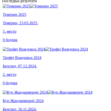
Последњи резултати
Темерин 2025
Темерин
,
23.03.2025.
5
.
место
0
бодова
Трофеј Вождовца 2024
Београд
,
07.12.2024.
2
.
место
0
бодова
Куп Жандармерије 2024
Београд
,
16.11.2024.