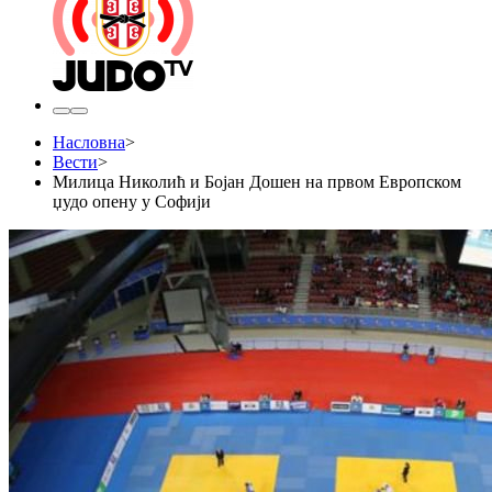
Насловна
>
Вести
>
Милица Николић и Бојан Дошен на првом Европском
џудо опену у Софији