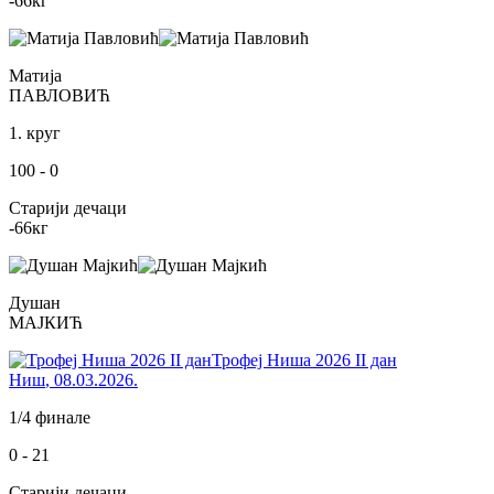
-66
кг
Матија
ПАВЛОВИЋ
1. круг
100
-
0
Старији дечаци
-66
кг
Душан
МАЈКИЋ
Трофеј Ниша 2026 II дан
Ниш
,
08.03.2026.
1/4 финале
0
-
21
Старији дечаци