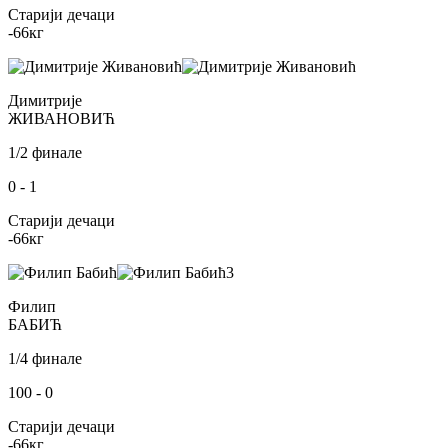
Старији дечаци
-66
кг
Димитрије
ЖИВАНОВИЋ
1/2 финале
0
-
1
Старији дечаци
-66
кг
3
Филип
БАБИЋ
1/4 финале
100
-
0
Старији дечаци
-66
кг