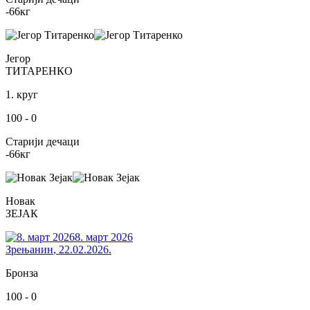
-66
кг
Јегор
ТИТАРЕНКО
1. круг
100
-
0
Старији дечаци
-66
кг
Новак
ЗЕЈАК
8. март 2026
Зрењанин
,
22.02.2026.
Бронза
100
-
0