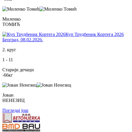
Миленко
ТОМИЋ
Куп Трудбеник Кортега 2026
Београд
,
08.02.2026.
2. круг
1
-
11
Старији дечаци
-66
кг
Јован
НЕНЕЗИЦ
Погледај још