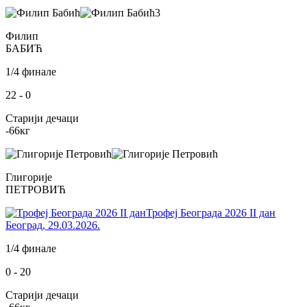
3
Филип
БАБИЋ
1/4 финале
22
-
0
Старији дечаци
-66
кг
Глигорије
ПЕТРОВИЋ
Трофеј Београда 2026 II дан
Београд
,
29.03.2026.
1/4 финале
0
-
20
Старији дечаци