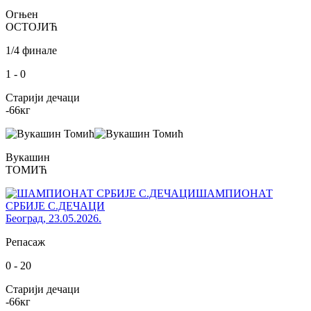
Огњен
ОСТОЈИЋ
1/4 финале
1
-
0
Старији дечаци
-66
кг
Вукашин
ТОМИЋ
ШАМПИОНАТ
СРБИЈЕ С.ДЕЧАЦИ
Београд
,
23.05.2026.
Репасаж
0
-
20
Старији дечаци
-66
кг