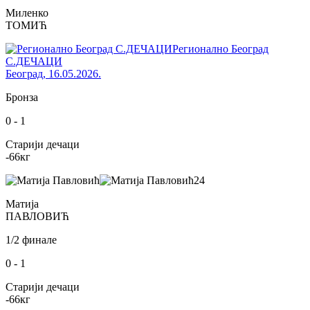
Миленко
ТОМИЋ
Регионално Београд
С.ДЕЧАЦИ
Београд
,
16.05.2026.
Бронза
0
-
1
Старији дечаци
-66
кг
24
Матија
ПАВЛОВИЋ
1/2 финале
0
-
1
Старији дечаци
-66
кг