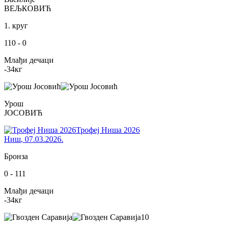
ВЕЉКОВИЋ
1. круг
110
-
0
Млађи дечаци
-34
кг
Урош
ЈОСОВИЋ
Трофеј Ниша 2026
Ниш
,
07.03.2026.
Бронза
0
-
111
Млађи дечаци
-34
кг
10