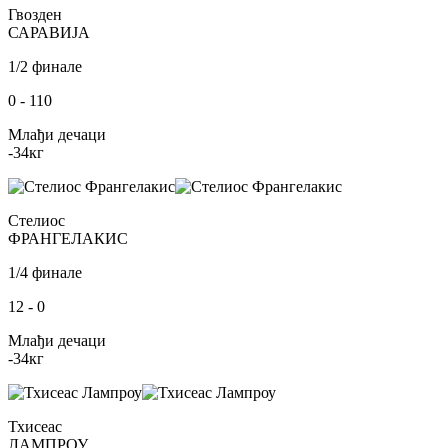
Гвозден
САРАВИЈА
1/2 финале
0
-
110
Млађи дечаци
-34
кг
Стелиос
ФРАНГЕЛАКИС
1/4 финале
12
-
0
Млађи дечаци
-34
кг
Тхисеас
ЛАМПРОУ