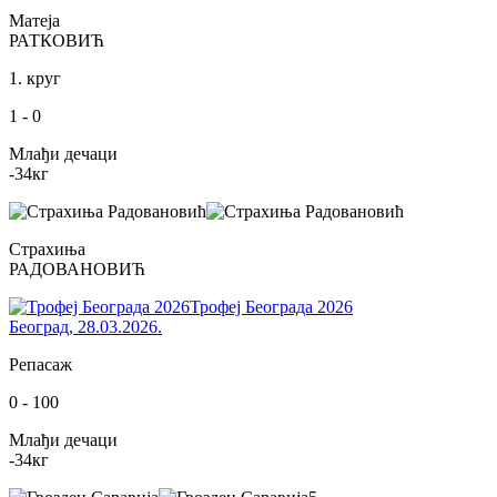
Матеја
РАТКОВИЋ
1. круг
1
-
0
Млађи дечаци
-34
кг
Страхиња
РАДОВАНОВИЋ
Трофеј Београда 2026
Београд
,
28.03.2026.
Репасаж
0
-
100
Млађи дечаци
-34
кг