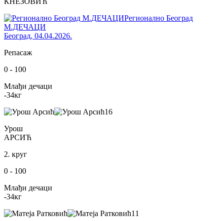
КНЕЗОВИЋ
Регионално Београд
М.ДЕЧАЦИ
Београд
,
04.04.2026.
Репасаж
0
-
100
Млађи дечаци
-34
кг
16
Урош
АРСИЋ
2. круг
0
-
100
Млађи дечаци
-34
кг
11