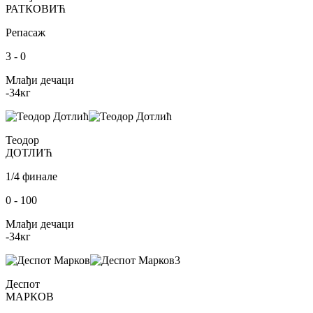
РАТКОВИЋ
Репасаж
3
-
0
Млађи дечаци
-34
кг
Теодор
ДОТЛИЋ
1/4 финале
0
-
100
Млађи дечаци
-34
кг
3
Деспот
МАРКОВ