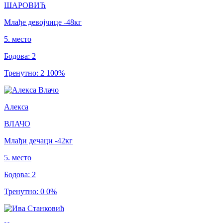
ШАРОВИЋ
Млађе девојчице
-48
кг
5
.
место
Бодова
:
2
Тренутно
:
2
100
%
Алекса
ВЛАЧО
Млађи дечаци
-42
кг
5
.
место
Бодова
:
2
Тренутно
:
0
0
%