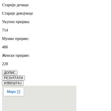
Старији дечаци
Старије девојчице
Укупно пријава
:
714
Мушке пријаве
:
486
Женске пријаве
:
228
ДОПИС
РЕЗУЛТАТИ
ИЗВЕШТАЈ