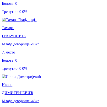
Бодова
:
0
Тренутно
:
0
0
%
Тамара
ГРАБУНЏИЈА
Млађе девојчице
-48
кг
7
.
место
Бодова
:
0
Тренутно
:
0
0
%
Ивона
ДИМИТРИЈЕВИЋ
Млађе девојчице
-48
кг