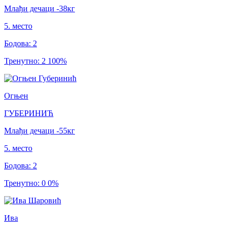
Млађи дечаци
-38
кг
5
.
место
Бодова
:
2
Тренутно
:
2
100
%
Огњен
ГУБЕРИНИЋ
Млађи дечаци
-55
кг
5
.
место
Бодова
:
2
Тренутно
:
0
0
%
Ива