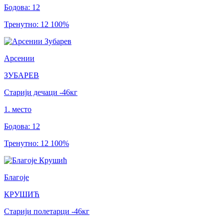
Бодова
:
12
Тренутно
:
12
100
%
Арсении
ЗУБАРЕВ
Старији дечаци
-46
кг
1
.
место
Бодова
:
12
Тренутно
:
12
100
%
Благоје
КРУШИЋ
Старији полетарци
-46
кг