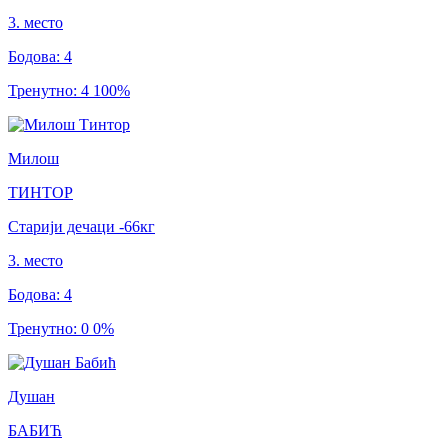
3
.
место
Бодова
:
4
Тренутно
:
4
100
%
Милош
ТИНТОР
Старији дечаци
-66
кг
3
.
место
Бодова
:
4
Тренутно
:
0
0
%
Душан
БАБИЋ