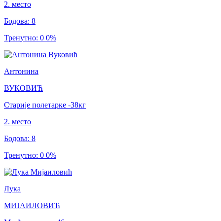
2
.
место
Бодова
:
8
Тренутно
:
0
0
%
Антонина
ВУКОВИЋ
Старије полетарке
-38
кг
2
.
место
Бодова
:
8
Тренутно
:
0
0
%
Лука
МИЈАИЛОВИЋ