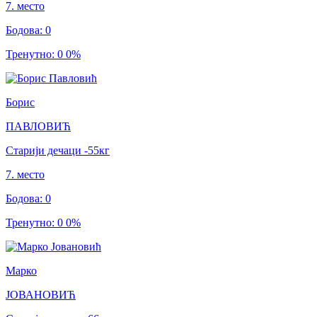
7
.
место
Бодова
:
0
Тренутно
:
0
0
%
Борис
ПАВЛОВИЋ
Старији дечаци
-55
кг
7
.
место
Бодова
:
0
Тренутно
:
0
0
%
Марко
ЈОВАНОВИЋ