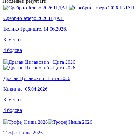
Последњи резултати
Сребрно Језеро 2026 II ДАН
Велико Градиште
,
14.06.2026.
3
.
место
4
бодова
Драган Цигановић - Цига 2026
Кикинда
,
05.04.2026.
3
.
место
4
бодова
Трофеј Ниша 2026