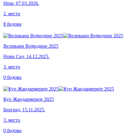
Ниш
,
07.03.2026.
2
.
место
8
бодова
Великани Војводине 2025
Нови Сад
,
14.12.2025.
3
.
место
0
бодова
Куп Жандармерије 2025
Београд
,
15.11.2025.
3
.
место
0
бодова