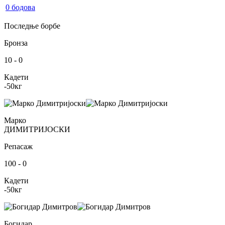
0
бодова
Последње борбе
Бронза
10
-
0
Кадети
-50
кг
Марко
ДИМИТРИЈОСКИ
Репасаж
100
-
0
Кадети
-50
кг
Богидар