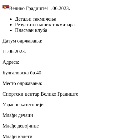
Велико Градиште
11.06.2023.
Детаљи
такмичења
Резултати
наших такмичара
Пласман
клуба
Датум одржавања
:
11.06.2023.
Адреса
:
Булгаловска бр.40
Место одржавања
:
Спортски центар Велико Градиште
Узрасне категорије
:
Млађи дечаци
Млађе девојчице
Млађи кадети