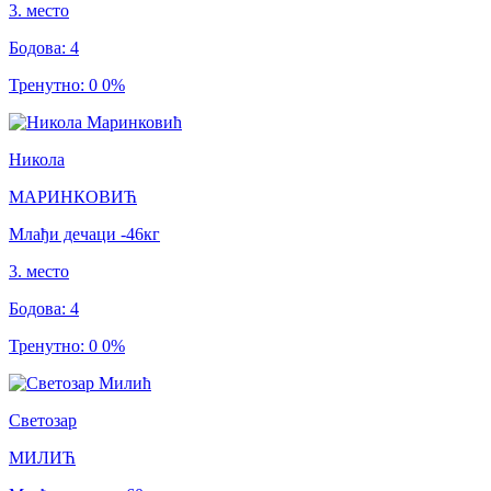
3
.
место
Бодова
:
4
Тренутно
:
0
0
%
Никола
МАРИНКОВИЋ
Млађи дечаци
-46
кг
3
.
место
Бодова
:
4
Тренутно
:
0
0
%
Светозар
МИЛИЋ