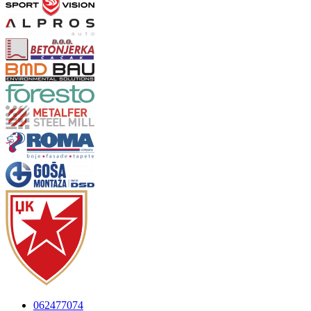
062477074