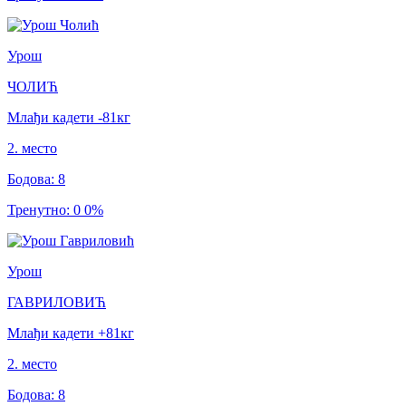
Урош
ЧОЛИЋ
Млађи кадети
-81
кг
2
.
место
Бодова
:
8
Тренутно
:
0
0
%
Урош
ГАВРИЛОВИЋ
Млађи кадети
+81
кг
2
.
место
Бодова
:
8