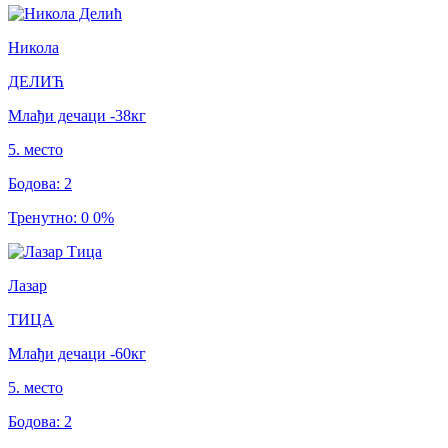
Никола
ДЕЛИЋ
Млађи дечаци
-38
кг
5
.
место
Бодова
:
2
Тренутно
:
0
0
%
Лазар
ТИЦА
Млађи дечаци
-60
кг
5
.
место
Бодова
:
2