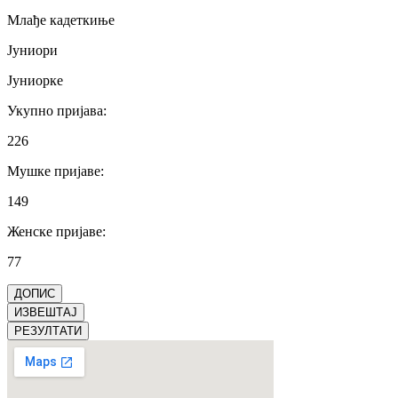
Млађе кадеткиње
Јуниори
Јуниорке
Укупно пријава
:
226
Мушке пријаве
:
149
Женске пријаве
:
77
ДОПИС
ИЗВЕШТАЈ
РЕЗУЛТАТИ