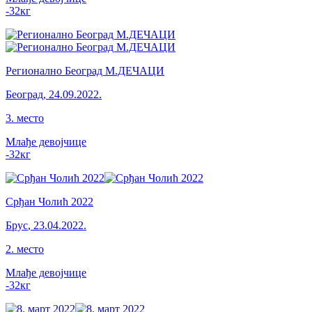
-32
кг
Регионално Београд М.ДЕЧАЦИ
Београд
,
24.09.2022.
3
.
место
Млађе девојчице
-32
кг
Срђан Чолић 2022
Брус
,
23.04.2022.
2
.
место
Млађе девојчице
-32
кг