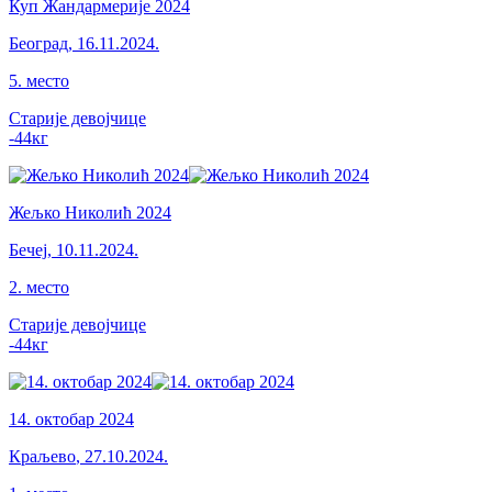
Куп Жандармерије 2024
Београд
,
16.11.2024.
5
.
место
Старије девојчице
-44
кг
Жељко Николић 2024
Бечеј
,
10.11.2024.
2
.
место
Старије девојчице
-44
кг
14. октобар 2024
Краљево
,
27.10.2024.