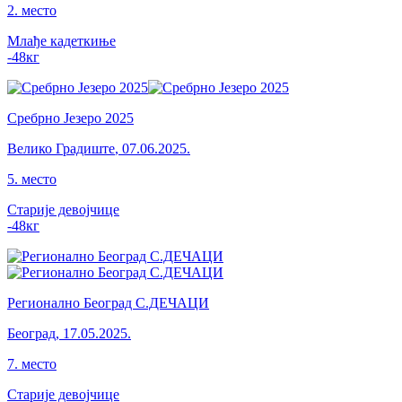
2
.
место
Млађе кадеткиње
-48
кг
Сребрно Језеро 2025
Велико Градиште
,
07.06.2025.
5
.
место
Старије девојчице
-48
кг
Регионално Београд С.ДЕЧАЦИ
Београд
,
17.05.2025.
7
.
место
Старије девојчице