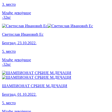
3
.
место
Млађе девојчице
-32
кг
Светислав Ивановић Ес
Београд
,
23.10.2022.
5
.
место
Млађе девојчице
-32
кг
ШАМПИОНАТ СРБИЈЕ М.ДЕЧАЦИ
Београд
,
01.10.2022.
5
.
место
Млађе девојчице