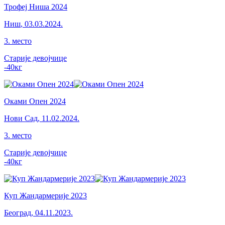
Трофеј Ниша 2024
Ниш
,
03.03.2024.
3
.
место
Старије девојчице
-40
кг
Оками Опен 2024
Нови Сад
,
11.02.2024.
3
.
место
Старије девојчице
-40
кг
Куп Жандармерије 2023
Београд
,
04.11.2023.