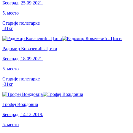
Београд
,
25.09.2021.
5
.
место
Старије полетарке
-31
кг
Радомир Ковачевић - Џиги
Београд
,
18.09.2021.
5
.
место
Старије полетарке
-31
кг
Трофеј Вождовца
Београд
,
14.12.2019.
5
.
место