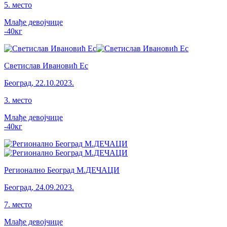
5
.
место
Млађе девојчице
-40
кг
Светислав Ивановић Ес
Београд
,
22.10.2023.
3
.
место
Млађе девојчице
-40
кг
Регионално Београд М.ДЕЧАЦИ
Београд
,
24.09.2023.
7
.
место
Млађе девојчице