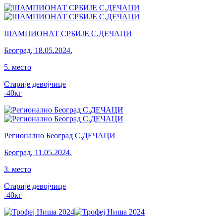
ШАМПИОНАТ СРБИЈЕ С.ДЕЧАЦИ
Београд
,
18.05.2024.
5
.
место
Старије девојчице
-40
кг
Регионално Београд С.ДЕЧАЦИ
Београд
,
11.05.2024.
3
.
место
Старије девојчице
-40
кг