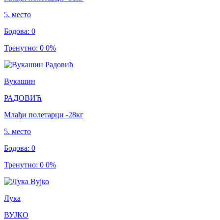
5
.
место
Бодова
:
0
Тренутно
:
0
0
%
Вукашин
РАДОВИЋ
Млађи полетарци
-28
кг
5
.
место
Бодова
:
0
Тренутно
:
0
0
%
Лука
ВУЈКО