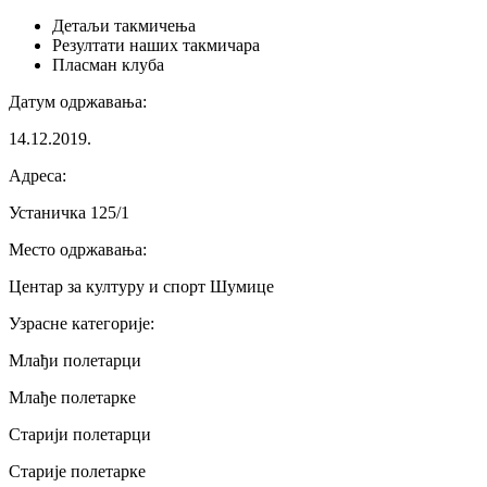
Детаљи
такмичења
Резултати
наших такмичара
Пласман
клуба
Датум одржавања
:
14.12.2019.
Адреса
:
Устаничка 125/1
Место одржавања
:
Центар за културу и спорт Шумице
Узрасне категорије
:
Млађи полетарци
Млађе полетарке
Старији полетарци
Старије полетарке