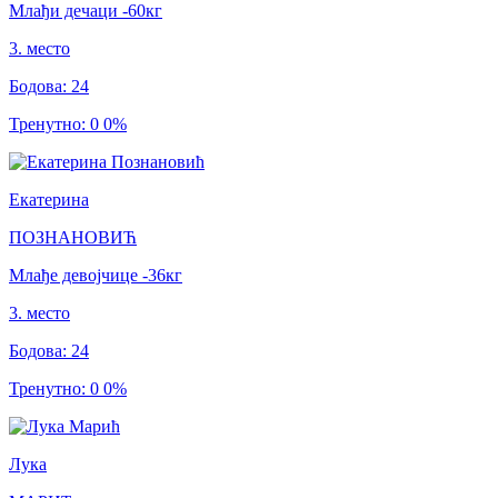
Млађи дечаци
-60
кг
3
.
место
Бодова
:
24
Тренутно
:
0
0
%
Екатерина
ПОЗНАНОВИЋ
Млађе девојчице
-36
кг
3
.
место
Бодова
:
24
Тренутно
:
0
0
%
Лука