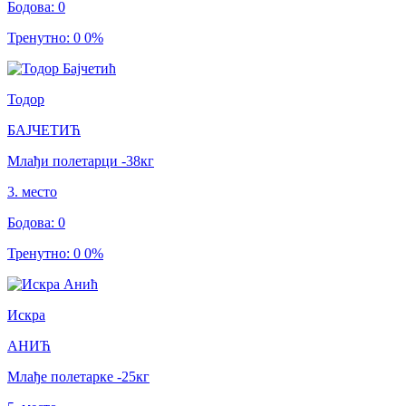
Бодова
:
0
Тренутно
:
0
0
%
Тодор
БАЈЧЕТИЋ
Млађи полетарци
-38
кг
3
.
место
Бодова
:
0
Тренутно
:
0
0
%
Искра
АНИЋ
Млађе полетарке
-25
кг