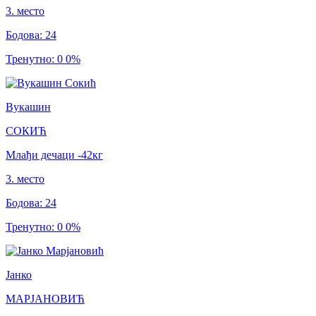
3
.
место
Бодова
:
24
Тренутно
:
0
0
%
Вукашин
СОКИЋ
Млађи дечаци
-42
кг
3
.
место
Бодова
:
24
Тренутно
:
0
0
%
Јанко
МАРЈАНОВИЋ