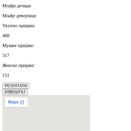
Млађи дечаци
Млађе девојчице
Укупно пријава
:
468
Мушке пријаве
:
317
Женске пријаве
:
151
РЕЗУЛТАТИ
ИЗВЕШТАЈ