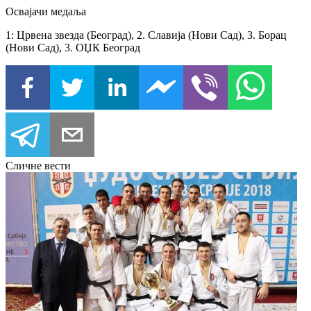
Освајачи медаља
1: Црвена звезда (Београд), 2. Славија (Нови Сад), 3. Борац
(Нови Сад), 3. ОЏК Београд
Сличне вести