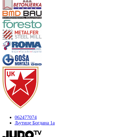
062477074
Љутице Богдана 1а