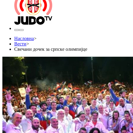
Насловна
>
Вести
>
Свечани дочек за српске олимпијце