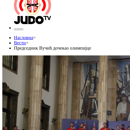
Насловна
>
Вести
>
Председник Вучић дочекао олимпијце