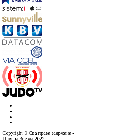
Copyright ©
Сва права задржана
-
Црвена Звезда
2022