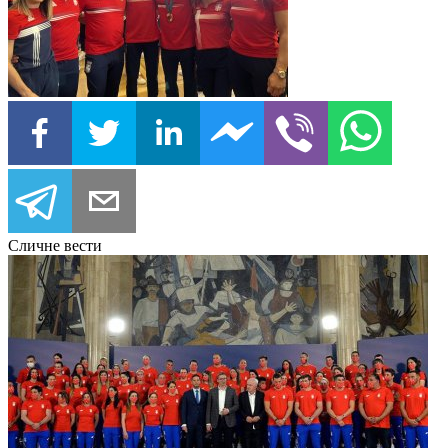
Сличне вести