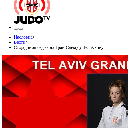
Насловна
>
Вести
>
Стојадинов седма на Гран Слему у Тел Авиву