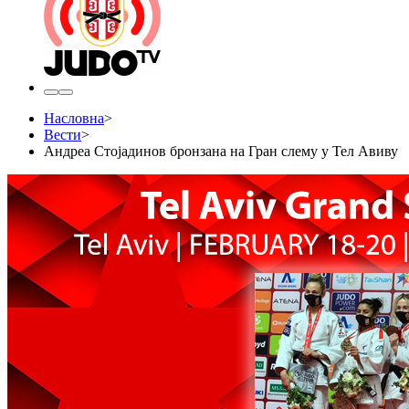
Насловна
>
Вести
>
Андреа Стојадинов бронзана на Гран слему у Тел Авиву