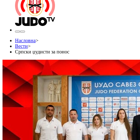
Насловна
>
Вести
>
Српски џудисти за понос