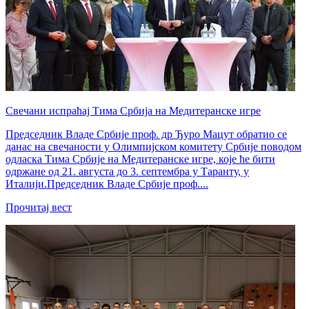
Свечани испраћај Тима Србија на Медитеранске игре
Председник Владе Србије проф. др Ђуро Мацут обратио се
данас на свечаности у Олимпијском комитету Србије поводом
одласка Тима Србије на Медитеранске игре, које ће бити
одржане од 21. августа до 3. септембра у Таранту, у
Италији.Председник Владе Србије проф....
Прочитај вест