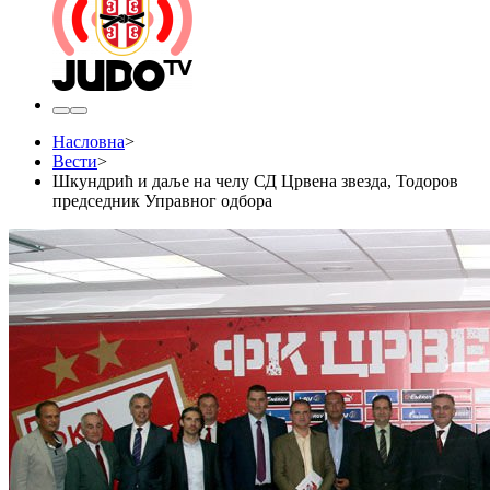
Насловна
>
Вести
>
​Шкундрић и даље на челу СД Црвена звезда, Тодоров
председник Управног одбора