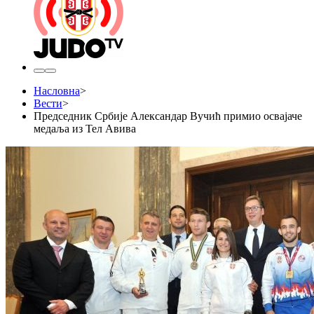
Насловна
>
Вести
>
Председник Србије Александар Вучић примио освајаче
медаља из Тел Авива