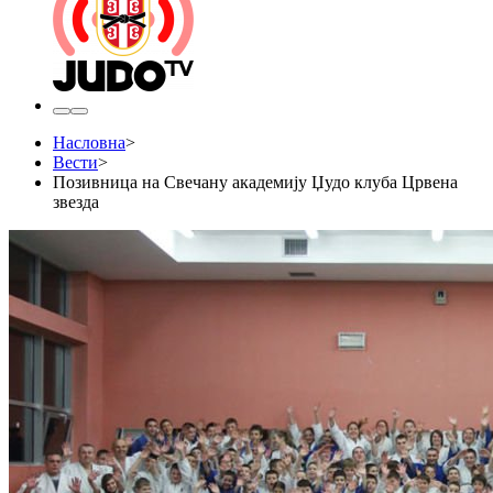
Насловна
>
Вести
>
Позивница на Свечану академију Џудо клуба Црвена
звезда