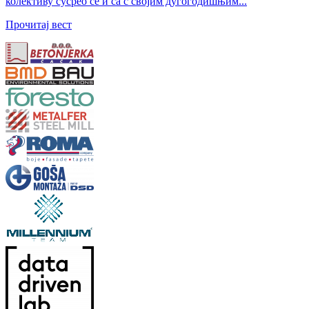
колективу сусрео се и са с својим дугогодишњим...
Прочитај вест