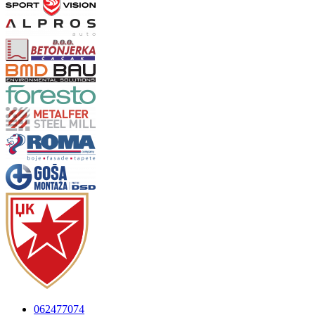
062477074