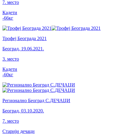
7
.
место
Кадети
-66
кг
Трофеј Београда 2021
Београд
,
19.06.2021.
3
.
место
Кадети
-60
кг
Регионално Београд С.ДЕЧАЦИ
Београд
,
03.10.2020.
7
.
место
Старији дечаци