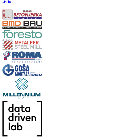
-60
кг