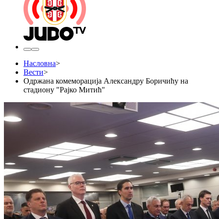
Насловна
>
Вести
>
Одржана комеморација Александру Боричићу на
стадиону "Рајко Митић"