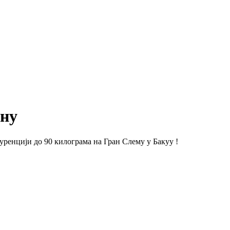
ану
уренцији до 90 килограма на Гран Слему у Бакуу !