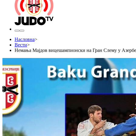
Насловна
>
Вести
>
Немања Мајдов вицешампионски на Гран Слему у Азербе