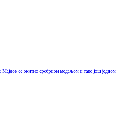
, Мајдов се окитио сребрном медаљом и тако још једном