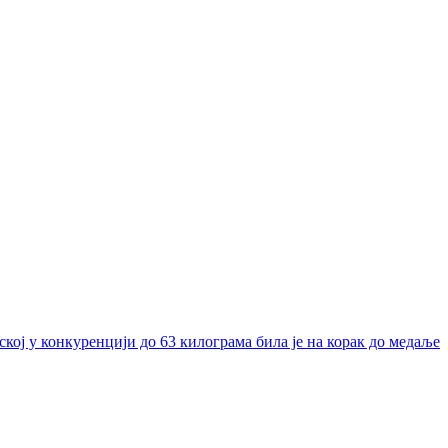
ој у конкуренцији до 63 килограма била је на корак до медаље