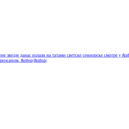
 звезде данас излази на татами светске сениорске смотре у &n
ризсаном. &nbsp;&nbsp;