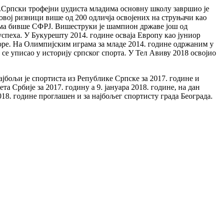
си.Српски трофејни џудиста младима основну школу завршио је
еговој ризници више од 200 одличја освојених на струњачи као
орима бивше СФРЈ. Вишеструки је шампион државе још од
успеха. У Букурешту 2014. године осваја Европу као јуниор
оре. На Олимпијским играма за младе 2014. године одржаним у
се уписао у историју српског спорта. У Тел Авиву 2018 освојио
ајбољи је спортиста из Републике Српске за 2017. године и
 Србије за 2017. годину а 9. јануара 2018. године, на дан
18. године проглашен и за најбољег спортисту града Београда.