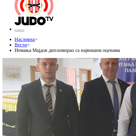
Насловна
>
Вести
>
Немања Мајдов дипломирао са највишим оценама