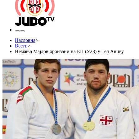
Насловна
>
Вести
>
Немања Мајдов бронзани на ЕП (У23) у Тел Авиву