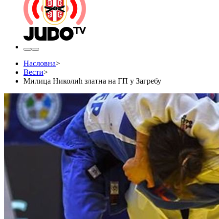
Насловна
>
Вести
>
Милица Николић златна на ГП у Загребу