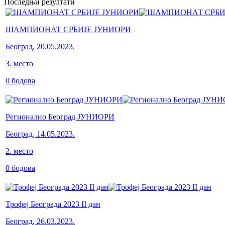
Последњи резултати
ШАМПИОНАТ СРБИЈЕ ЈУНИОРИ
Београд
,
20.05.2023.
3
.
место
0
бодова
Регионално Београд ЈУНИОРИ
Београд
,
14.05.2023.
2
.
место
0
бодова
Трофеј Београда 2023 II дан
Београд
,
26.03.2023.