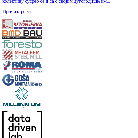
колективу сусрео се и са с својим дугогодишњим...
Прочитај вест