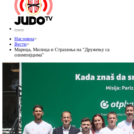
Насловна
>
Вести
>
Марица, Милица и Страхиња на "Дружењу са
олимпијцима"