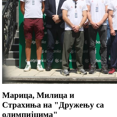
Марица, Милица и
Страхиња на "Дружењу са
олимпијцима"