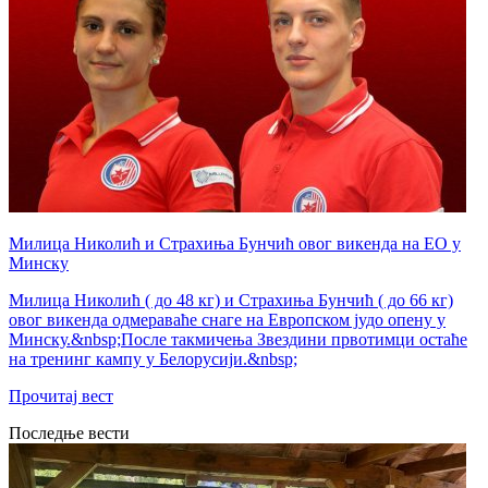
Милица Николић и Страхиња Бунчић овог викенда на ЕО у
Минску
Милица Николић ( до 48 кг) и Страхиња Бунчић ( до 66 кг)
овог викенда одмераваће снаге на Европском јудо опену у
Минску.&nbsp;После такмичења Звездини првотимци остаће
на тренинг кампу у Белорусији.&nbsp;
Прочитај вест
Последње вести