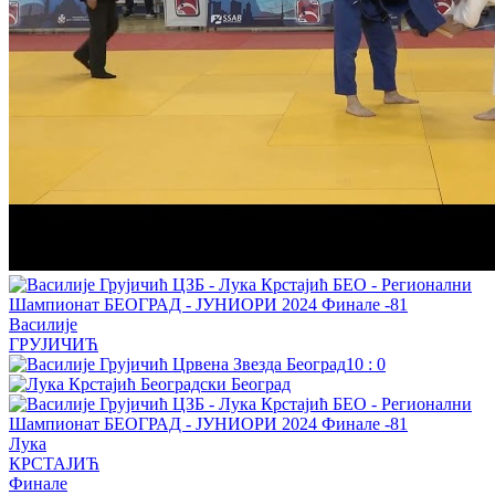
Василије
ГРУЈИЧИЋ
10
:
0
Лука
КРСТАЈИЋ
Финале