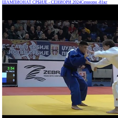
ШАМПИОНАТ СРБИЈЕ - СЕНИОРИ 2024
Сениори
-81кг