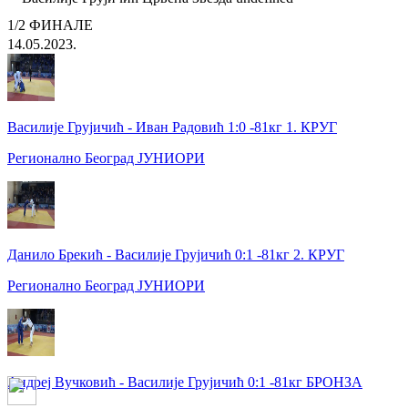
1/2 ФИНАЛЕ
14.05.2023.
Василије Грујичић - Иван Радовић 1:0 -81кг 1. КРУГ
Регионално Београд ЈУНИОРИ
Данило Брекић - Василије Грујичић 0:1 -81кг 2. КРУГ
Регионално Београд ЈУНИОРИ
Андреј Вучковић - Василије Грујичић 0:1 -81кг БРОНЗА