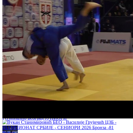
Андрија Лукавац - Александар Лупулов 0:1 -60кг ГРУПА
Регионално Београд ЈУНИОРИ
Андрија Савић - Лука Поповић 0:1 -81кг РЕПАСАЖ
Регионално Београд ЈУНИОРИ
Стефан Радоичић - Александар Лупулов 0:1 -60кг ГРУПА
Регионално Београд ЈУНИОРИ
Вукан