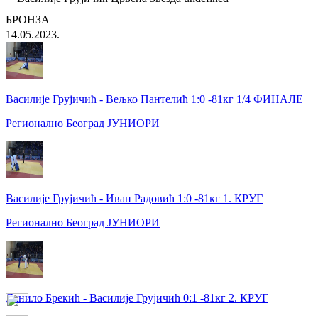
БРОНЗА
14.05.2023.
Василије Грујичић - Вељко Пантелић 1:0 -81кг 1/4 ФИНАЛЕ
Регионално Београд ЈУНИОРИ
Василије Грујичић - Иван Радовић 1:0 -81кг 1. КРУГ
Регионално Београд ЈУНИОРИ
Данило Брекић - Василије Грујичић 0:1 -81кг 2. КРУГ