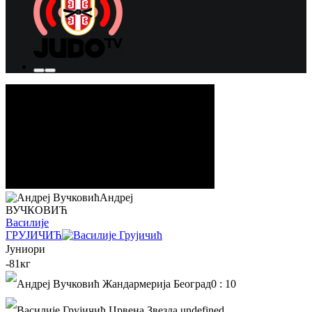
Андреј
ВУЧКОВИЋ
Василије
ГРУЈИЧИЋ
Јуниори
-81кг
0
:
10