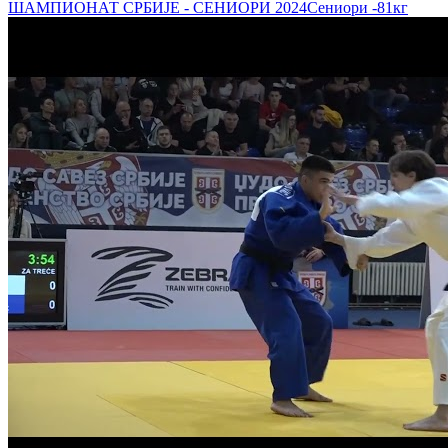
ШАМПИОНАТ СРБИЈЕ - СЕНИОРИ 2024
Сениори
-81кг