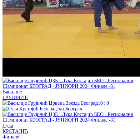
Василије
ГРУЈИЧИЋ
10
:
0
Лука
КРСТАЈИЋ
Финале