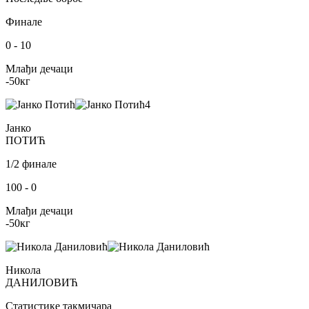
Финале
0
-
10
Млађи дечаци
-50
кг
4
Јанко
ПОТИЋ
1/2 финале
100
-
0
Млађи дечаци
-50
кг
Никола
ДАНИЛОВИЋ
Статистике такмичара