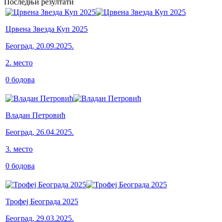
Последњи резултати
Црвена Звезда Куп 2025
Београд
,
20.09.2025.
2
.
место
0
бодова
Владан Петровић
Београд
,
26.04.2025.
3
.
место
0
бодова
Трофеј Београда 2025
Београд
,
29.03.2025.