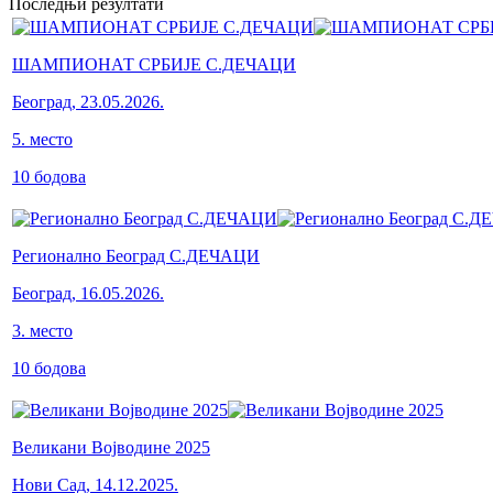
Последњи резултати
ШАМПИОНАТ СРБИЈЕ С.ДЕЧАЦИ
Београд
,
23.05.2026.
5
.
место
10
бодова
Регионално Београд С.ДЕЧАЦИ
Београд
,
16.05.2026.
3
.
место
10
бодова
Великани Војводине 2025
Нови Сад
,
14.12.2025.