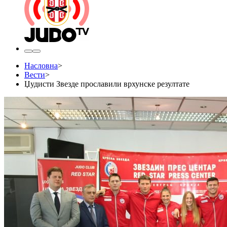
Насловна
>
Вести
>
Џудисти Звезде прославили врхунске резултате