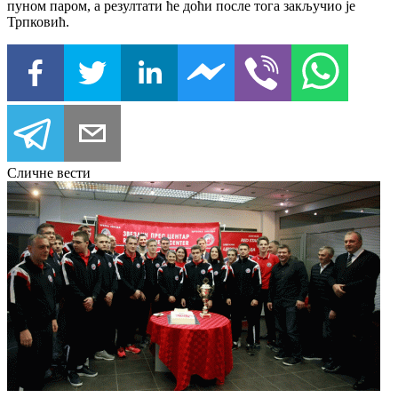
пуном паром, а резултати ће доћи после тога закључио је
Трпковић.
Сличне вести