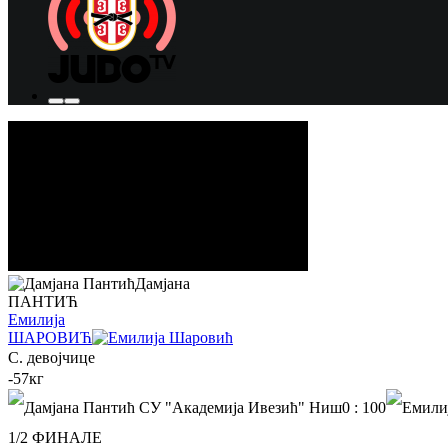
Дамјана
ПАНТИЋ
Емилија
ШАРОВИЋ
С. девојчице
-57кг
0
:
100
1/2 ФИНАЛЕ