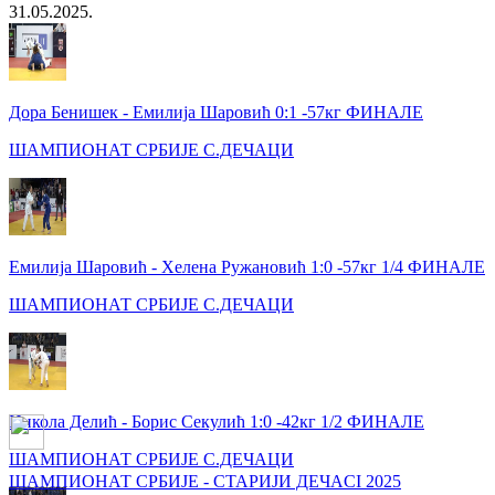
31.05.2025.
Дора Бенишек - Емилија Шаровић 0:1 -57кг ФИНАЛЕ
ШАМПИОНАТ СРБИЈЕ С.ДЕЧАЦИ
Емилија Шаровић - Хелена Ружановић 1:0 -57кг 1/4 ФИНАЛЕ
ШАМПИОНАТ СРБИЈЕ С.ДЕЧАЦИ
Никола Делић - Борис Секулић 1:0 -42кг 1/2 ФИНАЛЕ
ШАМПИОНАТ СРБИЈЕ С.ДЕЧАЦИ
ШАМПИОНАТ СРБИЈЕ - СТАРИЈИ ДЕЧАCI 2025