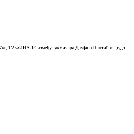
кг, 1/2 ФИНАЛЕ између такмичара Дамјана Пантић из џудо