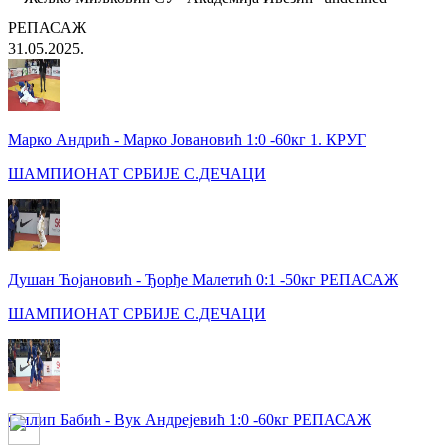
РЕПАСАЖ
31.05.2025.
Марко Андрић - Марко Јовановић 1:0 -60кг 1. КРУГ
ШАМПИОНАТ СРБИЈЕ С.ДЕЧАЦИ
Душан Ћојановић - Ђорђе Малетић 0:1 -50кг РЕПАСАЖ
ШАМПИОНАТ СРБИЈЕ С.ДЕЧАЦИ
Филип Бабић - Вук Андрејевић 1:0 -60кг РЕПАСАЖ