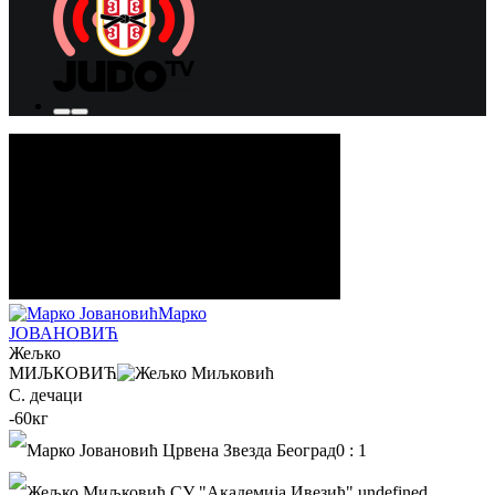
Марко
ЈОВАНОВИЋ
Жељко
МИЉКОВИЋ
С. дечаци
-60кг
0
:
1