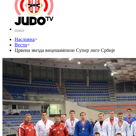
Насловна
>
Вести
>
Црвена звезда вицешампион Супер лиге Србије