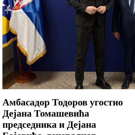
Амбасадор Тодоров угостио
Дејана Томашевића
председника и Дејана