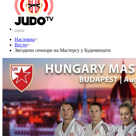
Насловна
>
Вести
>
Звездини сениори на Мастерсу у Будимпешти