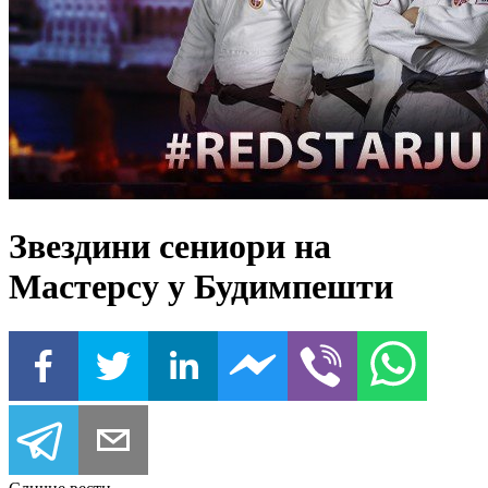
Звездини сениори на
Мастерсу у Будимпешти