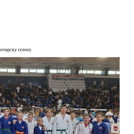
ичарску сезону