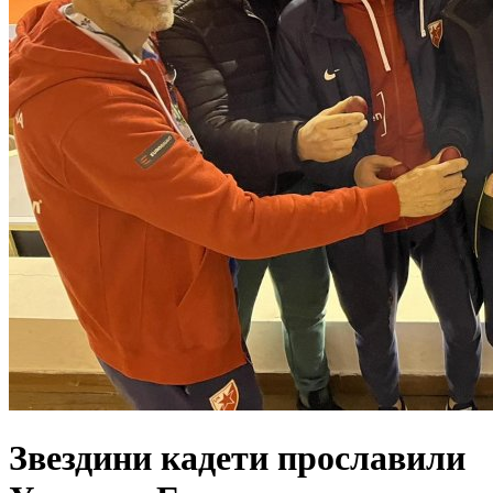
Звездини кадети прославили