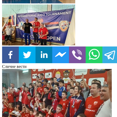
Сличне вести