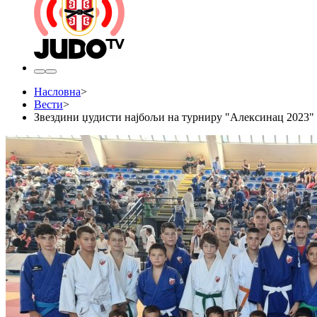
Насловна
>
Вести
>
Звездини џудисти најбољи на турниру "Алексинац 2023"