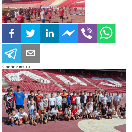
Сличне вести