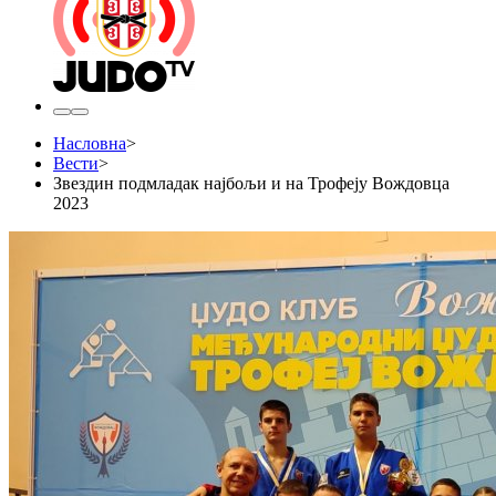
Насловна
>
Вести
>
Звездин подмладак најбољи и на Трофеју Вождовца
2023