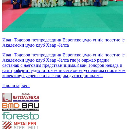
Иван Тодоров потпредседник Европске џудо уније посетио је
Академски џудо клуб Хвар -Јелса
Иван Тодоров потпредседник Европске џудо уније посетио је
Академски џудо клуб Хвар -Јелса где је одржао радни
састанак с његовим представницима.Иван Тодоров некада и
сам трофејни џудиста током посете овом успешном спортском
колективу сусрео се и са с својим дугогодишњим...
Прочитај вест