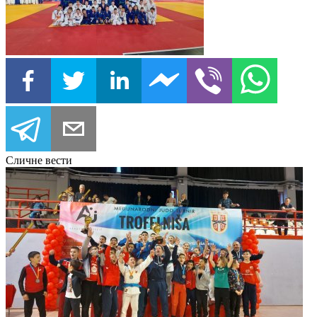
Сличне вести