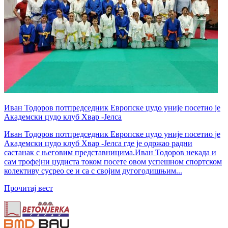
Иван Тодоров потпредседник Европске џудо уније посетио је
Академски џудо клуб Хвар -Јелса
Иван Тодоров потпредседник Европске џудо уније посетио је
Академски џудо клуб Хвар -Јелса где је одржао радни
састанак с његовим представницима.Иван Тодоров некада и
сам трофејни џудиста током посете овом успешном спортском
колективу сусрео се и са с својим дугогодишњим...
Прочитај вест