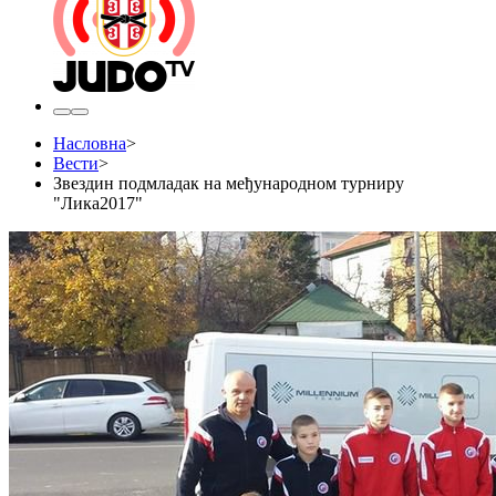
Насловна
>
Вести
>
Звездин подмладак на међународном турниру
"Лика2017"