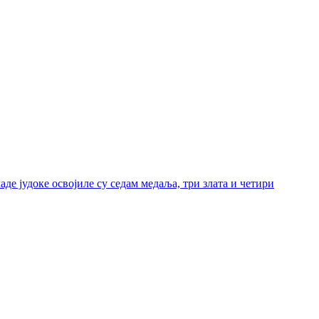
е јудоке освојиле су седам медаља, три злата и четири